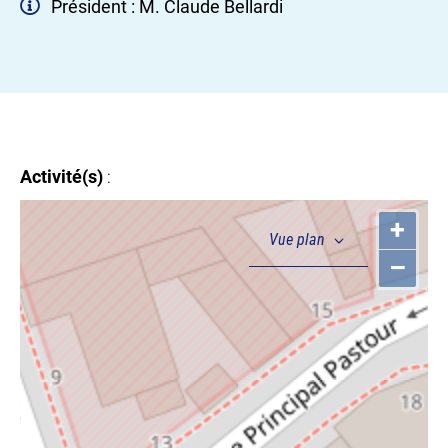
Président : M. Claude Bellardi
Activité(s)
:
+
–