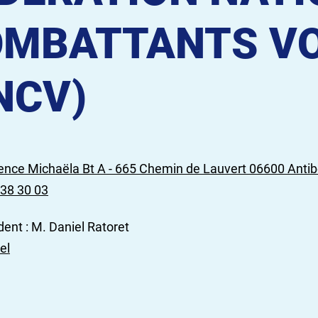
MBATTANTS VO
NCV)
ence Michaëla Bt A - 665 Chemin de Lauvert 06600 Anti
 38 30 03
ent : M. Daniel Ratoret
el