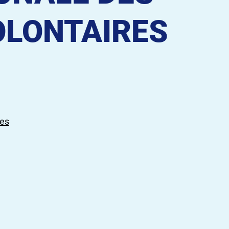
LONTAIRES
bes