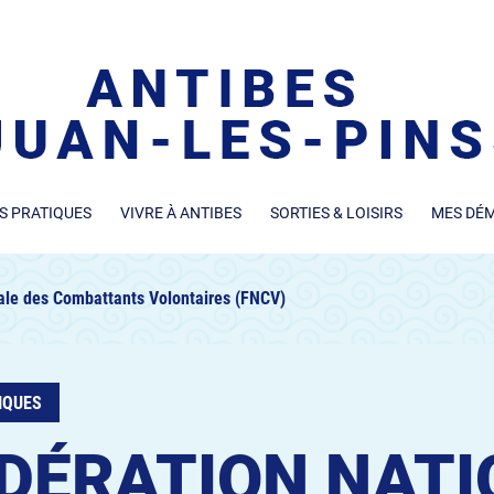
S PRATIQUES
VIVRE À ANTIBES
SORTIES & LOISIRS
MES DÉ
ale des Combattants Volontaires (FNCV)
IQUES
DÉRATION NATI