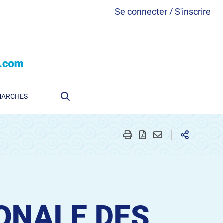
Se connecter / S'inscrire
MARCHES
ONALE DES