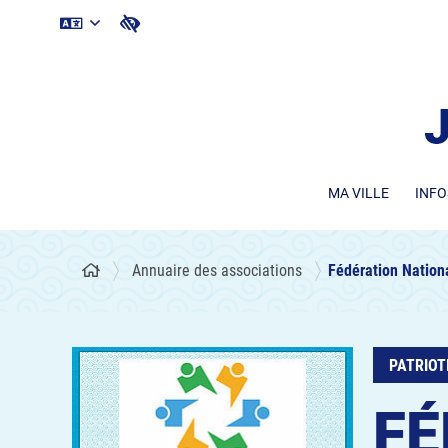
MA VILLE
INFO
Annuaire des associations
Fédération Nation
PATRIOT
FÉ