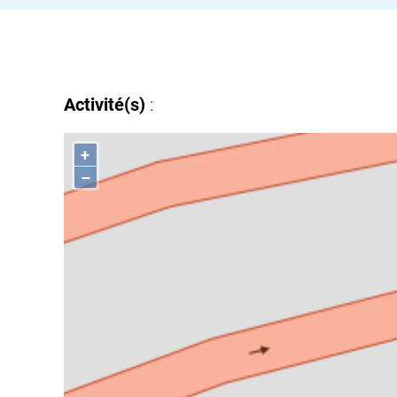
Activité(s)
:
+
–