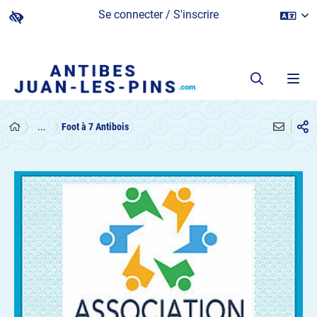
Se connecter / S'inscrire
...
Foot à 7 Antibois