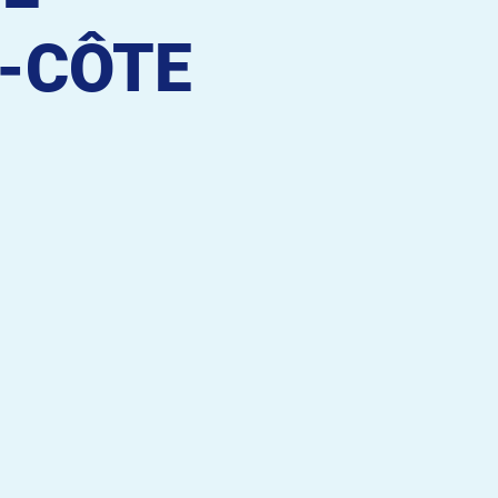
-CÔTE