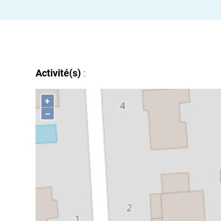
Activité(s)
:
+
–