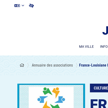
MA VILLE
INFO
Annuaire des associations
France-Louisiane 
CULTURE
FR