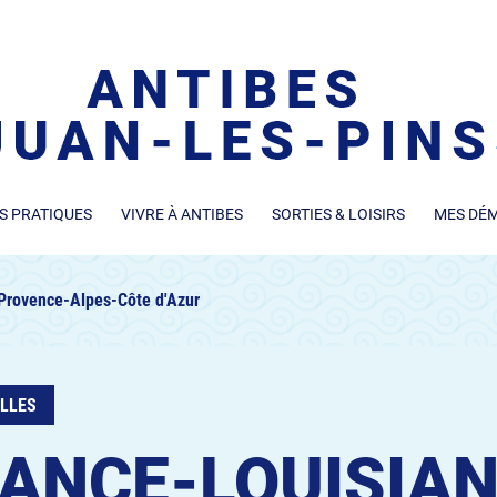
S PRATIQUES
VIVRE À ANTIBES
SORTIES & LOISIRS
MES DÉ
Provence-Alpes-Côte d'Azur
LLES
ANCE-LOUISIA