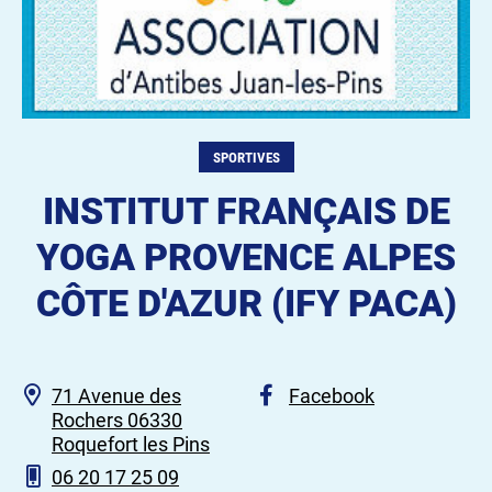
SPORTIVES
INSTITUT FRANÇAIS DE
YOGA PROVENCE ALPES
CÔTE D'AZUR (IFY PACA)
71 Avenue des
Facebook
Rochers 06330
Roquefort les Pins
06 20 17 25 09