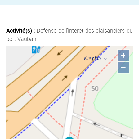
Activité(s)
:
Défense de l'intérêt des plaisanciers du
port Vauban
+
–