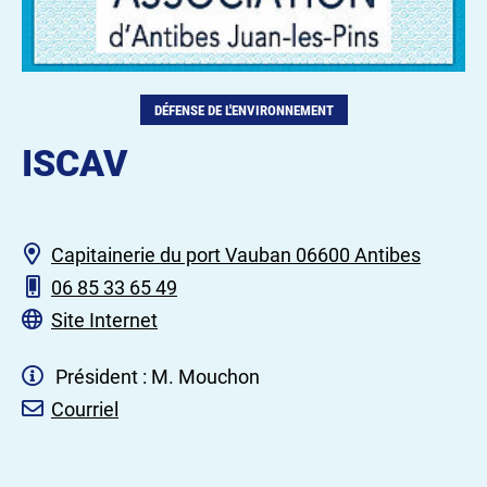
DÉFENSE DE L'ENVIRONNEMENT
ISCAV
Capitainerie du port Vauban 06600 Antibes
06 85 33 65 49
Site Internet
Président : M. Mouchon
Courriel