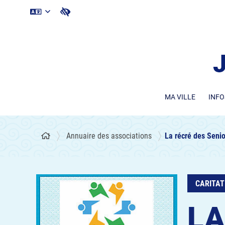
MA VILLE
INFO
Annuaire des associations
La récré des Senio
CARITAT
LA