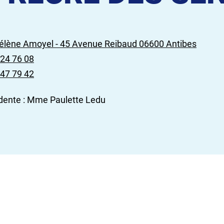
élène Amoyel - 45 Avenue Reibaud 06600 Antibes
 24 76 08
 47 79 42
dente : Mme Paulette Ledu