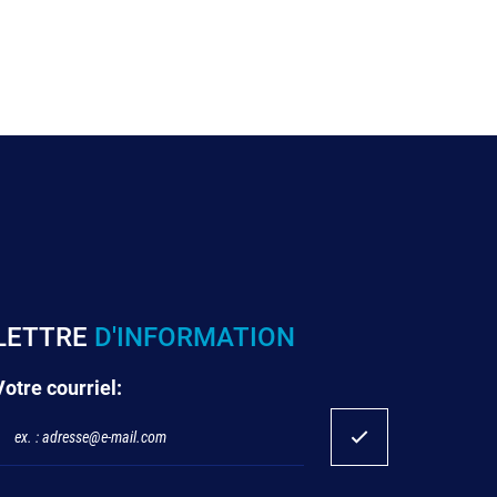
LETTRE
D'INFORMATION
Votre courriel: