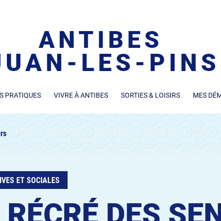
S PRATIQUES
VIVRE À ANTIBES
SORTIES & LOISIRS
MES DÉ
rs
IVES ET SOCIALES
 RÉCRÉ DES SE