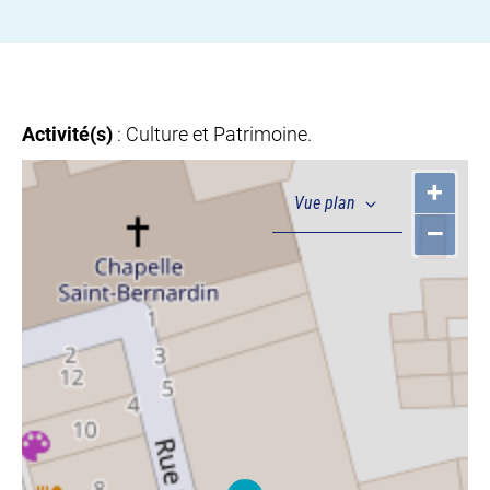
Activité(s)
: Culture et Patrimoine.
+
–