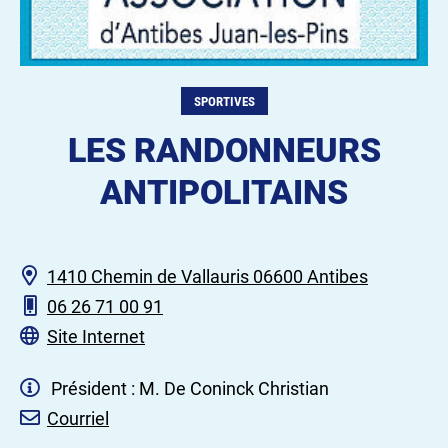
SPORTIVES
LES RANDONNEURS
ANTIPOLITAINS
1410 Chemin de Vallauris 06600 Antibes
06 26 71 00 91
Site Internet
Président : M. De Coninck Christian
Courriel