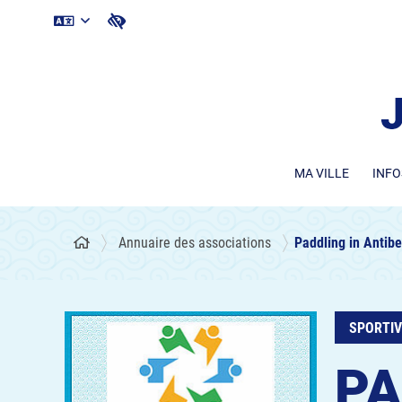
MA VILLE
INFO
Annuaire des associations
Paddling in Antib
SPORTI
PA