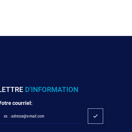
LETTRE
D'INFORMATION
Votre courriel: