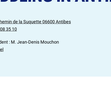
hemin de la Suquette 06600 Antibes
 08 35 10
dent : M. Jean-Denis Mouchon
el