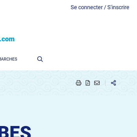
Se connecter / S'inscrire
MARCHES
IBES