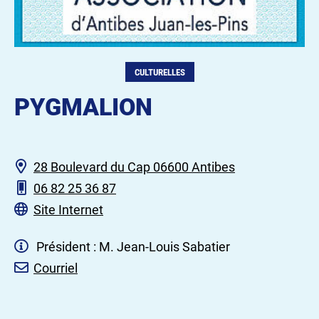
CULTURELLES
PYGMALION
28 Boulevard du Cap 06600 Antibes
06 82 25 36 87
Site Internet
Président : M. Jean-Louis Sabatier
Courriel