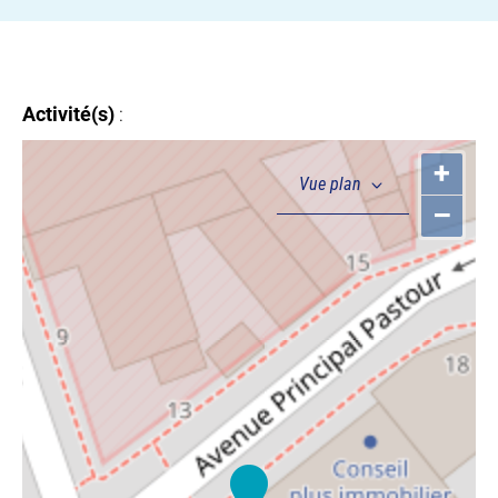
Activité(s)
:
+
–