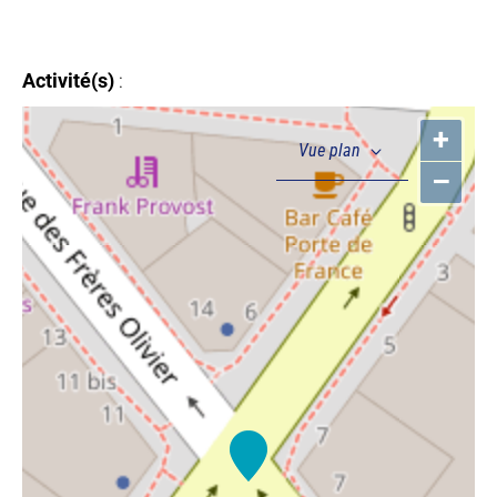
Activité(s)
:
+
–