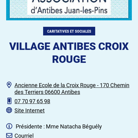
CARITATIVES ET SOCIALES
VILLAGE ANTIBES CROIX
ROUGE
Ancienne Ecole de la Croix Rouge - 170 Chemin
des Terriers 06600 Antibes
07 70 97 65 98
Site Internet
Présidente : Mme Natacha Béguély
Courriel