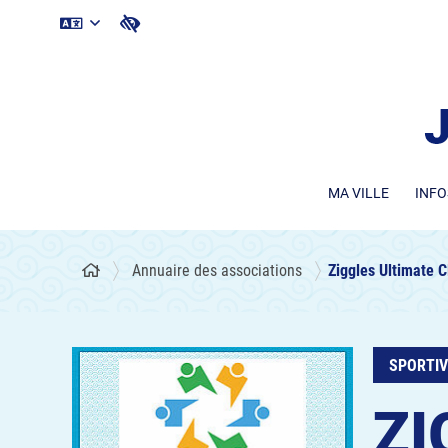
MA VILLE
INFO
Annuaire des associations
Ziggles Ultimate C
SPORTI
ZI