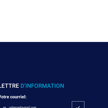
LETTRE
D'INFORMATION
Votre courriel: