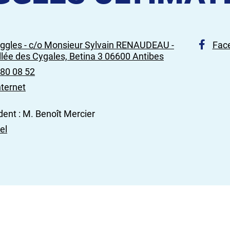
iggles - c/o Monsieur Sylvain RENAUDEAU -
Fac
llée des Cygales, Betina 3 06600 Antibes
 80 08 52
nternet
dent : M. Benoît Mercier
el