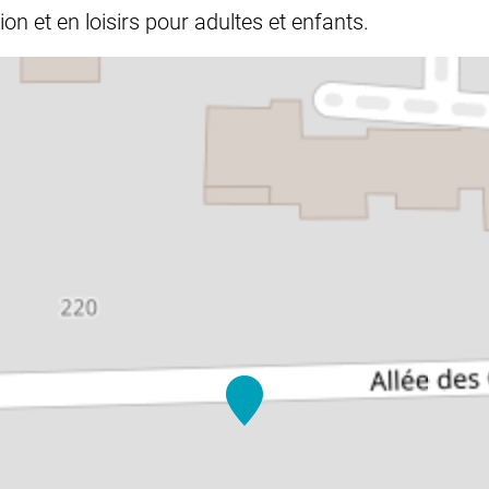
ion et en loisirs pour adultes et enfants.