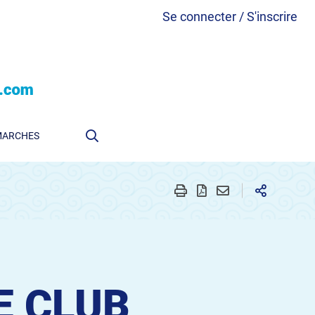
Se connecter / S'inscrire
MARCHES
E CLUB