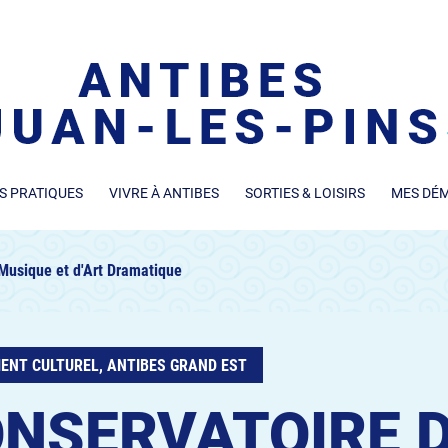
S PRATIQUES
VIVRE À ANTIBES
SORTIES & LOISIRS
MES DÉ
Musique et d'Art Dramatique
ENT CULTUREL, ANTIBES GRAND EST
NSERVATOIRE 