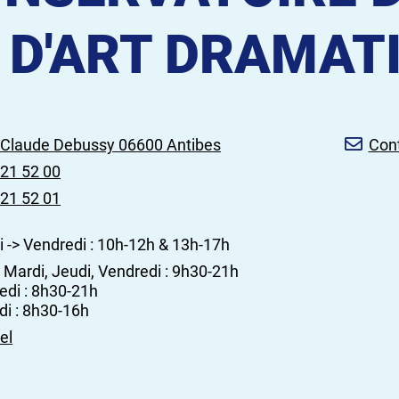
 D'ART DRAMAT
e Claude Debussy 06600 Antibes
Con
 21 52 00
 21 52 01
 -> Vendredi : 10h-12h & 13h-17h
 Mardi, Jeudi, Vendredi : 9h30-21h
edi : 8h30-21h
i : 8h30-16h
el