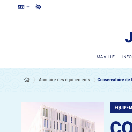
MA VILLE
INFO
Annuaire des équipements
Conservatoire de 
ÉQUIPEM
CO