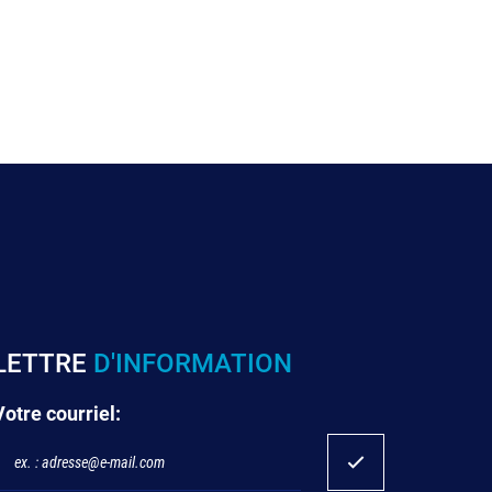
LETTRE
D'INFORMATION
Votre courriel: