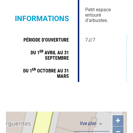
Petit espace
entouré
INFORMATIONS
d'arbustes.
PÉRIODE D'OUVERTURE
7J/7
ER
DU 1
AVRIL AU 31
SEPTEMBRE
ER
DU 1
OCTOBRE AU 31
MARS
+
–