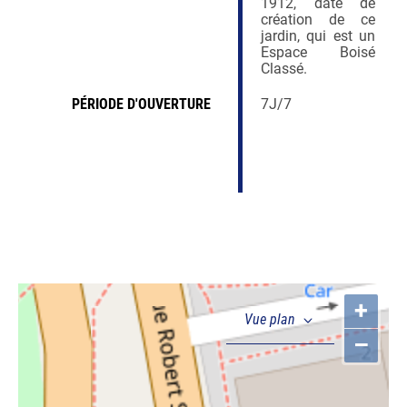
1912, date de
création de ce
jardin, qui est un
Espace Boisé
Classé.
PÉRIODE D'OUVERTURE
7J/7
+
–