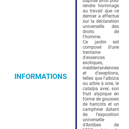
baptisé ainsi pour
rendre hommage
au travail que ce
dernier a effectué
sur la déclaration
universelle des
droits de
l'homme.
Ce jardin est
composé d'une
trentaine
d'essences
exotiques,
méditerranéennes
et d'exeptions,
INFORMATIONS
telles que l'albizia
ou arbre à soie, le
catalpa avec son
fruit atypique en
forme de gousses
de haricots et un
camphrier datant
de l'exposition
universelle
d'Antibes de