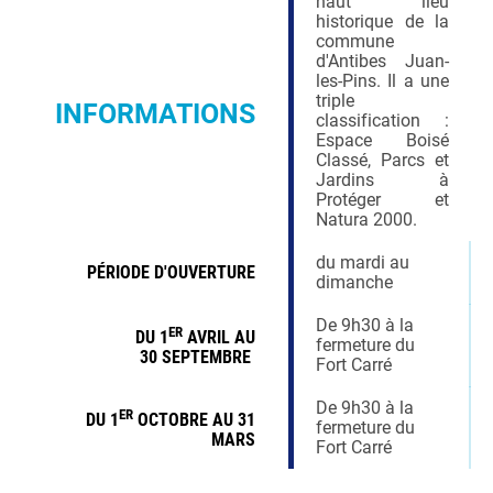
haut lieu
historique de la
commune
d'Antibes Juan-
les-Pins. Il a une
triple
INFORMATIONS
classification :
Espace Boisé
Classé, Parcs et
Jardins à
Protéger et
Natura 2000.
du mardi au
PÉRIODE D'OUVERTURE
dimanche
De 9h30 à la
ER
DU 1
AVRIL AU
fermeture du
30 SEPTEMBRE
Fort Carré
De 9h30 à la
ER
DU 1
OCTOBRE AU 31
fermeture du
MARS
Fort Carré