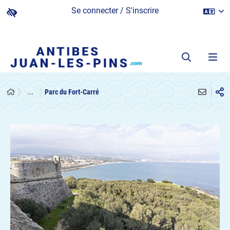
Se connecter / S'inscrire
...
Parc du Fort-Carré