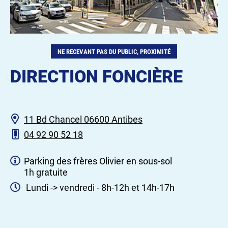
NE RECEVANT PAS DU PUBLIC, PROXIMITÉ
DIRECTION FONCIÈRE
11 Bd Chancel 06600 Antibes
04 92 90 52 18
Parking des frères Olivier en sous-sol
1h gratuite
Lundi -> vendredi - 8h-12h et 14h-17h