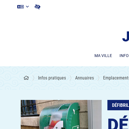
MA VILLE
INFO
Infos pratiques
Annuaires
Emplacements 
DÉFIBRI
DÉ