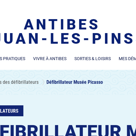
S PRATIQUES
VIVRE À ANTIBES
SORTIES & LOISIRS
MES DÉ
des défibrillateurs
Défibrillateur Musée Picasso
LLATEURS
FIBRILLATEUR 