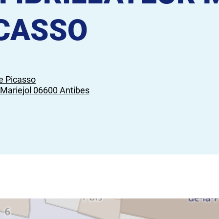
CASSO
 Picasso
 Mariejol 06600 Antibes