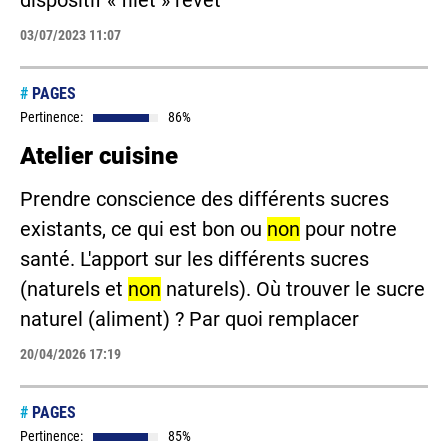
dispositif « filet » revêt
03/07/2023 11:07
#
PAGES
Pertinence:
86%
Atelier cuisine
Prendre conscience des différents sucres
existants, ce qui est bon ou
non
pour notre
santé. L'apport sur les différents sucres
(naturels et
non
naturels). Où trouver le sucre
naturel (aliment) ? Par quoi remplacer
20/04/2026 17:19
#
PAGES
Pertinence:
85%