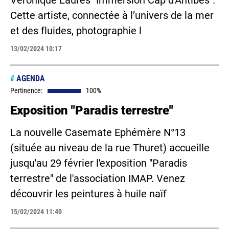
Veronique Laures "Immersion Cap d'Antibes".
Cette artiste, connectée à l’univers de la mer
et des fluides, photographie l
13/02/2024 10:17
#
AGENDA
Pertinence:
100%
Exposition "Paradis terrestre"
La nouvelle Casemate Ephémère N°13
(située au niveau de la rue Thuret) accueille
jusqu'au 29 février l'exposition "Paradis
terrestre" de l'association IMAP. Venez
découvrir les peintures à huile naïf
15/02/2024 11:40