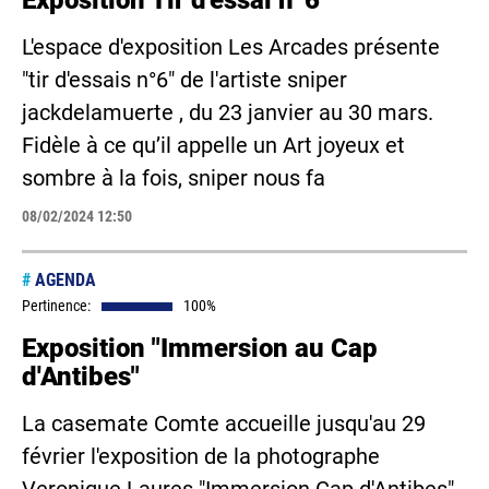
Exposition Tir d'essai n°6
L'espace d'exposition Les Arcades présente
"tir d'essais n°6" de l'artiste sniper
jackdelamuerte , du 23 janvier au 30 mars.
Fidèle à ce qu’il appelle un Art joyeux et
sombre à la fois, sniper nous fa
08/02/2024 12:50
#
AGENDA
Pertinence:
100%
Exposition "Immersion au Cap
d'Antibes"
La casemate Comte accueille jusqu'au 29
février l'exposition de la photographe