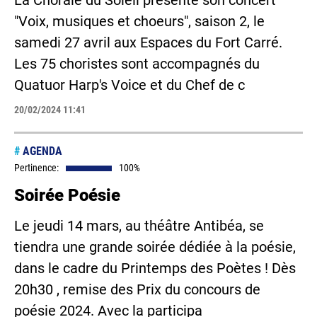
La Chorale du Soleil présente son concert
"Voix, musiques et choeurs", saison 2, le
samedi 27 avril aux Espaces du Fort Carré.
Les 75 choristes sont accompagnés du
Quatuor Harp's Voice et du Chef de c
20/02/2024 11:41
#
AGENDA
Pertinence:
100%
Soirée Poésie
Le jeudi 14 mars, au théâtre Antibéa, se
tiendra une grande soirée dédiée à la poésie,
dans le cadre du Printemps des Poètes ! Dès
20h30 , remise des Prix du concours de
poésie 2024. Avec la participa