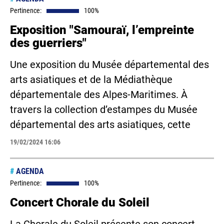
Pertinence:
100%
Exposition "Samouraï, l’empreinte
des guerriers"
Une exposition du Musée départemental des
arts asiatiques et de la Médiathèque
départementale des Alpes-Maritimes. À
travers la collection d’estampes du Musée
départemental des arts asiatiques, cette
19/02/2024 16:06
#
AGENDA
Pertinence:
100%
Concert Chorale du Soleil