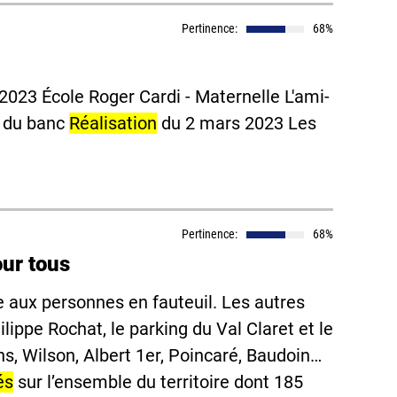
Pertinence:
68%
023 École Roger Cardi - Maternelle L'ami-
s du banc
Réalisation
du 2 mars 2023 Les
Pertinence:
68%
our tous
e aux personnes en fauteuil. Les autres
lippe Rochat, le parking du Val Claret et le
ns, Wilson, Albert 1er, Poincaré, Baudoin…
és
sur l’ensemble du territoire dont 185