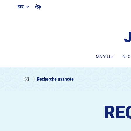
MA VILLE
INFO
Recherche avancée
RE