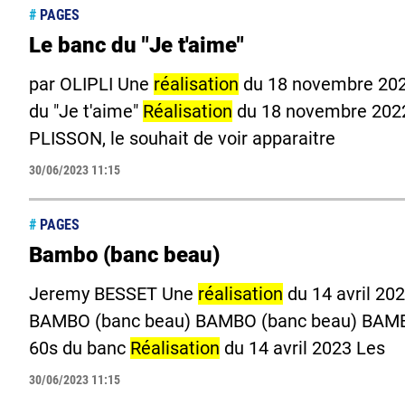
#
PAGES
Le banc du "Je t'aime"
par OLIPLI Une
réalisation
du 18 novembre 2022
du "Je t'aime"
Réalisation
du 18 novembre 2022 
PLISSON, le souhait de voir apparaitre
30/06/2023 11:15
#
PAGES
Bambo (banc beau)
Jeremy BESSET Une
réalisation
du 14 avril 20
BAMBO (banc beau) BAMBO (banc beau) BAMB
60s du banc
Réalisation
du 14 avril 2023 Les
30/06/2023 11:15