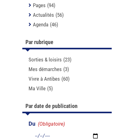
Pages
(94)
Actualités
(56)
Agenda
(46)
Par rubrique
Sorties & loisirs
(23)
Mes démarches
(3)
Vivre à Antibes
(60)
Ma Ville
(5)
Par date de publication
Du
(Obligatoire)