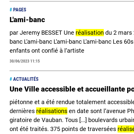
#
PAGES
L'ami-banc
par Jeremy BESSET Une
réalisation
du 2 mars 2
banc L'ami-banc L'ami-banc L'ami-banc Les 60
enfants ont confié à l’artiste
30/06/2023 11:15
#
ACTUALITÉS
Une Ville accessible et accueillante p
piétonne et a été rendue totalement accessibl
dernières
réalisations
en date sont l’avenue Phi
giratoire de Vauban. Tous [...] boulevards urbai
ont été traités. 375 points de traversées
réalis