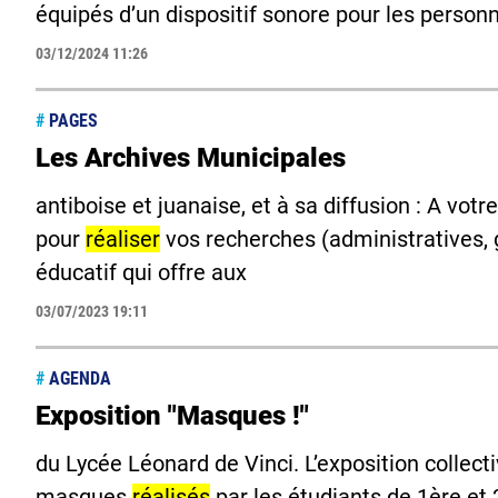
équipés d’un dispositif sonore pour les person
03/12/2024 11:26
#
PAGES
Les Archives Municipales
antiboise et juanaise, et à sa diffusion : A votr
pour
réaliser
vos recherches (administratives, 
éducatif qui offre aux
03/07/2023 19:11
#
AGENDA
Exposition "Masques !"
du Lycée Léonard de Vinci. L’exposition collec
masques
réalisés
par les étudiants de 1ère 