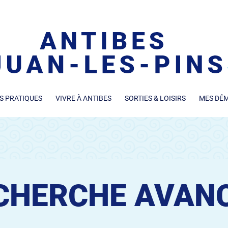
S PRATIQUES
VIVRE À ANTIBES
SORTIES & LOISIRS
MES DÉ
CHERCHE AVAN