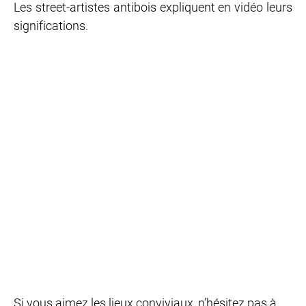
Les street-artistes antibois expliquent en vidéo leurs
significations.
Si vous aimez les lieux conviviaux, n’hésitez pas à