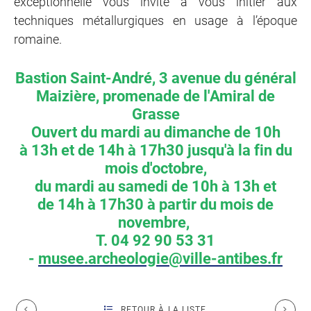
exceptionnelle vous invite à vous initier aux
techniques métallurgiques en usage à l’époque
romaine.
Bastion Saint­-André, 3 avenue du général
Maizière, promenade de l'Amiral de
Grasse
Ouvert du mardi au dimanche de 10h
à 13h et de 14h à 17h30 jusqu'à la fin du
mois d'octobre,
du mardi au samedi de 10h à 13h et
de 14h à 17h30 à partir du mois de
novembre,
T. 04 92 90 53 31
-
musee.archeologie@ville-antibes.fr
RETOUR À LA LISTE