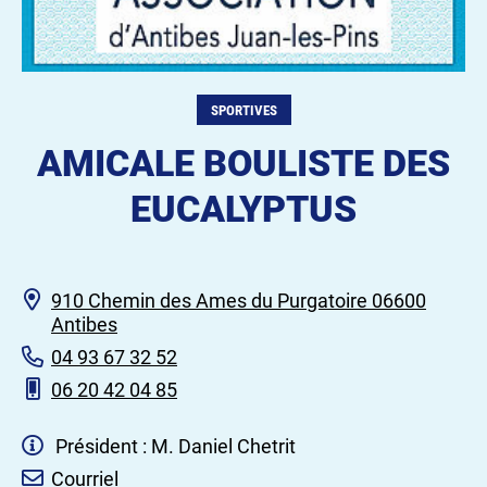
SPORTIVES
AMICALE BOULISTE DES
EUCALYPTUS
910 Chemin des Ames du Purgatoire 06600
Antibes
04 93 67 32 52
06 20 42 04 85
Président : M. Daniel Chetrit
Courriel