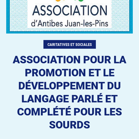
CARITATIVES ET SOCIALES
ASSOCIATION POUR LA
PROMOTION ET LE
DÉVELOPPEMENT DU
LANGAGE PARLÉ ET
COMPLÉTÉ POUR LES
SOURDS