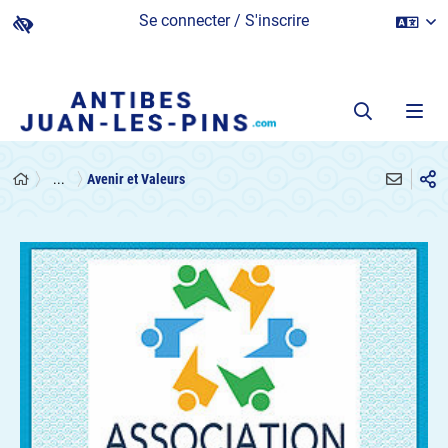
Se connecter / S'inscrire
...
Avenir et Valeurs