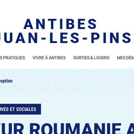
S PRATIQUES
VIVRE À ANTIBES
SORTIES & LOISIRS
MES DÉ
option
IVES ET SOCIALES
UR ROUMANIE 