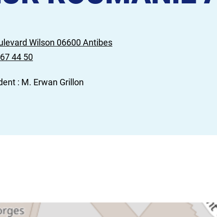
ulevard Wilson 06600 Antibes
 67 44 50
ent : M. Erwan Grillon