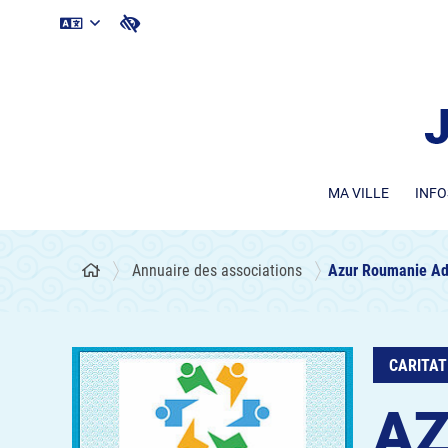
MA VILLE
INFO
Annuaire des associations
Azur Roumanie Ad
CARITAT
AZ