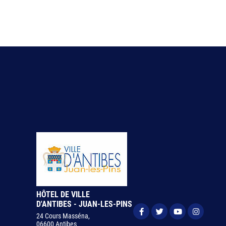
HÔTEL DE VILLE
D'ANTIBES - JUAN-LES-PINS
24 Cours Masséna,
06600 Antibes