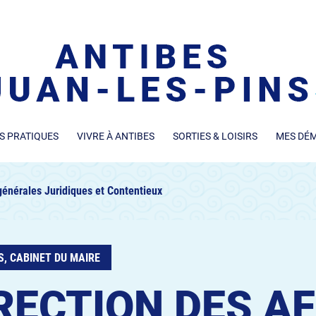
S PRATIQUES
VIVRE À ANTIBES
SORTIES & LOISIRS
MES DÉ
 générales Juridiques et Contentieux
S, CABINET DU MAIRE
RECTION DES AF