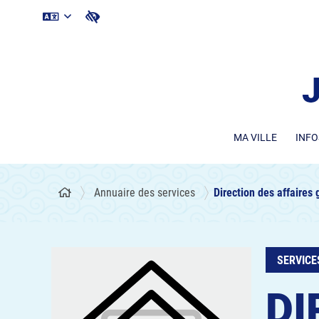
MA VILLE
INFO
Annuaire des services
Direction des affaires
SERVICE
DI