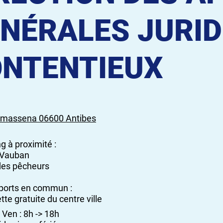
NÉRALES JURID
NTENTIEUX
 massena 06600 Antibes
g à proximité :
t Vauban
 des pêcheurs
ports en commun :
tte gratuite du centre ville
 Ven : 8h -> 18h