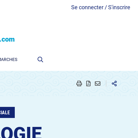
Se connecter / S'inscrire
MARCHES
CIALE
OGIE