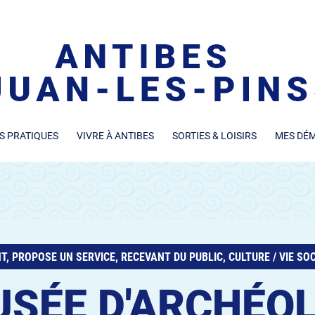
S PRATIQUES
VIVRE À ANTIBES
SORTIES & LOISIRS
MES DÉ
T, PROPOSE UN SERVICE, RECEVANT DU PUBLIC, CULTURE / VIE SO
SÉE D'ARCHÉOL