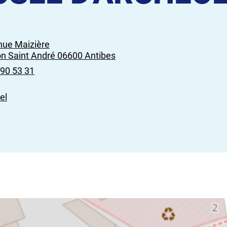
nue Maizière
on Saint André 06600 Antibes
 90 53 31
el