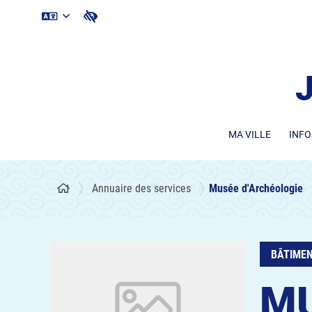
MA VILLE
INFO
Annuaire des services
Musée d'Archéologie
BÂTIMEN
MU