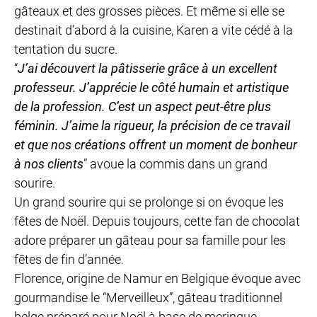
gâteaux et des grosses pièces. Et même si elle se
destinait d’abord à la cuisine, Karen a vite cédé à la
tentation du sucre.
“
J’ai découvert la pâtisserie grâce à un excellent
professeur. J’apprécie le côté humain et artistique
de la profession. C’est un aspect peut-être plus
féminin. J’aime la rigueur, la précision de ce travail
et que nos créations offrent un moment de bonheur
à nos clients
” avoue la commis dans un grand
sourire.
Un grand sourire qui se prolonge si on évoque les
fêtes de Noël. Depuis toujours, cette fan de chocolat
adore préparer un gâteau pour sa famille pour les
fêtes de fin d’année.
Florence, origine de Namur en Belgique évoque avec
gourmandise le “Merveilleux”, gâteau traditionnel
belge préparé pour Noël à base de meringue,