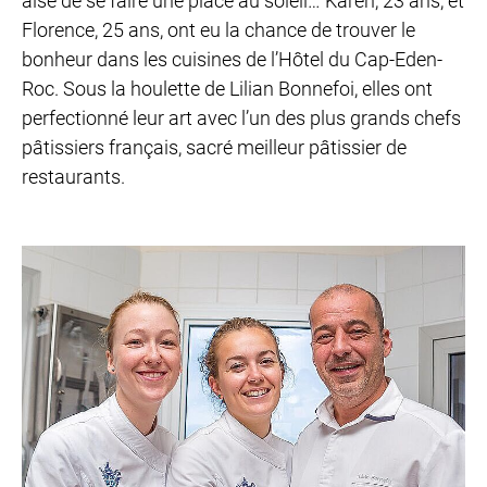
aisé de se faire une place au soleil… Karen, 23 ans, et
Florence, 25 ans, ont eu la chance de trouver le
bonheur dans les cuisines de l’Hôtel du Cap-Eden-
Roc. Sous la houlette de Lilian Bonnefoi, elles ont
perfectionné leur art avec l’un des plus grands chefs
pâtissiers français, sacré meilleur pâtissier de
restaurants.