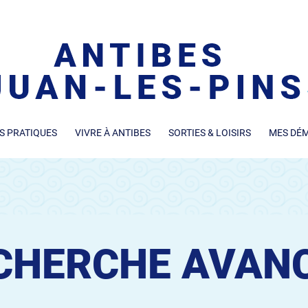
S PRATIQUES
VIVRE À ANTIBES
SORTIES & LOISIRS
MES DÉ
CHERCHE AVAN