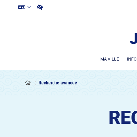
MA VILLE
INFO
Recherche avancée
RE