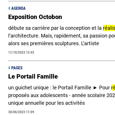
#
AGENDA
Exposition Octobon
débute sa carrière par la conception et la
réali
l’architecture. Mais, rapidement, sa passion pou
alors ses premières sculptures. L’artiste
11/10/2023 13:43
#
PAGES
Le Portail Famille
un guichet unique : le Portail Famille ► Pour
r
proposés aux adolescents - année scolaire 2
unique annuelle pour les activités
30/06/2023 11:09