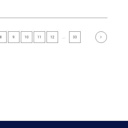
...
8
9
10
11
12
33