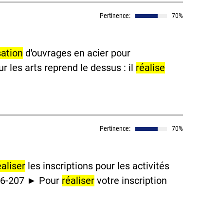
Pertinence:
70%
sation
d'ouvrages en acier pour
r les arts reprend le dessus : il
réalise
Pertinence:
70%
éaliser
les inscriptions pour les activités
026-207 ► Pour
réaliser
votre inscription