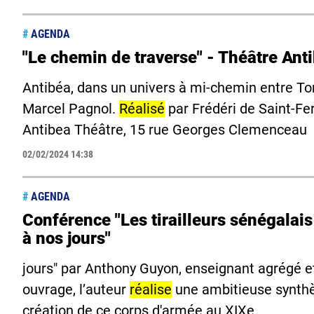
#
AGENDA
"Le chemin de traverse" - Théâtre Ant
Antibéa, dans un univers à mi-chemin entre To
Marcel Pagnol.
Réalisé
par Frédéri de Saint-Fer
Antibea Théâtre, 15 rue Georges Clemenceau
02/02/2024 14:38
#
AGENDA
Conférence "Les tirailleurs sénégalais
à nos jours"
jours" par Anthony Guyon, enseignant agrégé et
ouvrage, l’auteur
réalise
une ambitieuse synthèse
création de ce corps d'armée au XIXe