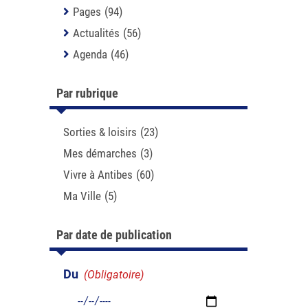
Pages
(94)
Actualités
(56)
Agenda
(46)
Par rubrique
Sorties & loisirs
(23)
Mes démarches
(3)
Vivre à Antibes
(60)
Ma Ville
(5)
Par date de publication
Du
(Obligatoire)