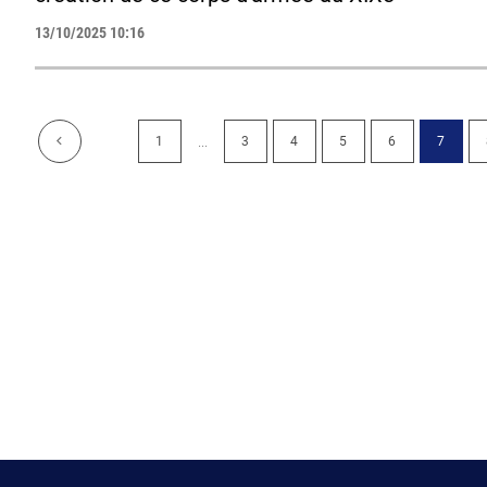
13/10/2025 10:16
...
1
3
4
5
6
7